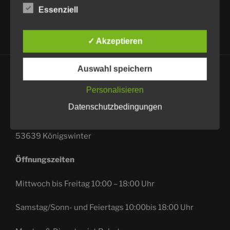
Telefonnummer, auf die Mailbox, wir
Essenziell
rufen gerne zurück.
✓ Akzeptieren
Auswahl speichern
Personalisieren
HIER FINDEST DU UNS
Datenschutzbedingungen
Adresse:
Hauptstr. 380
53639 Königswinter
Öffnungszeiten
Mittwoch bis Freitag 10:00 – 18:00 Uhr
Samstag/Sonn- und Feiertags 10:00bis 18:00 Uhr