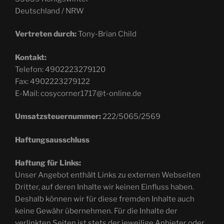
Deutschland / NRW
Vertreten durch:
Tony-Brian Child
Kontakt:
Telefon: 4902223279120
Fax: 4902223279122
E-Mail:
cosycorner1717
@
t-online.de
Umsatzsteuernummer:
222/5065/2569
Haftungsausschluss
Haftung für Links:
Unser Angebot enthält Links zu externen Webseiten
Dritter, auf deren Inhalte wir keinen Einfluss haben.
Deshalb können wir für diese fremden Inhalte auch
keine Gewähr übernehmen. Für die Inhalte der
verlinkten Seiten ist stets der jeweilige Anbieter oder